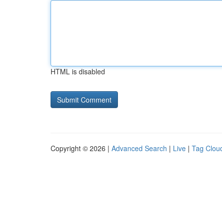
HTML is disabled
Copyright © 2026 |
Advanced Search
|
Live
|
Tag Clou