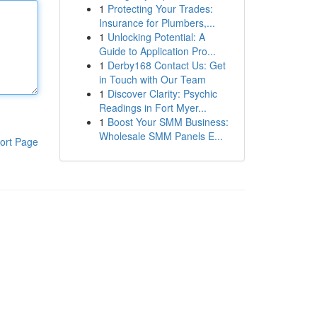
1
Protecting Your Trades:
Insurance for Plumbers,...
1
Unlocking Potential: A
Guide to Application Pro...
1
Derby168 Contact Us: Get
in Touch with Our Team
1
Discover Clarity: Psychic
Readings in Fort Myer...
1
Boost Your SMM Business:
Wholesale SMM Panels E...
ort Page