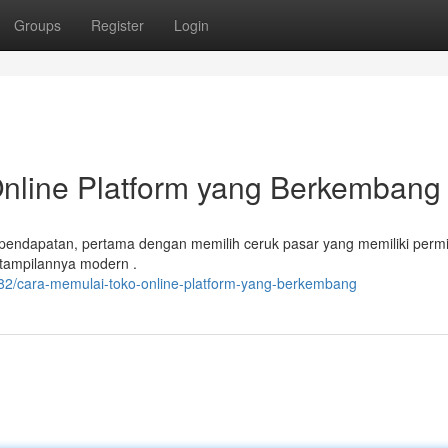
Groups
Register
Login
nline Platform yang Berkembang
pendapatan, pertama dengan memilih ceruk pasar yang memiliki permi
 tampilannya modern .
2/cara-memulai-toko-online-platform-yang-berkembang