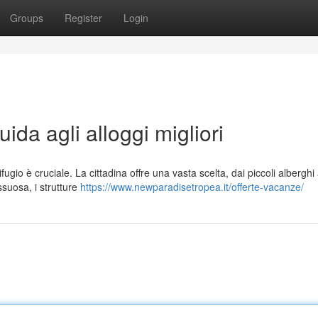
Groups
Register
Login
da agli alloggi migliori
ugio è cruciale. La cittadina offre una vasta scelta, dai piccoli alberghi 
ssuosa, i strutture
https://www.newparadisetropea.it/offerte-vacanze/