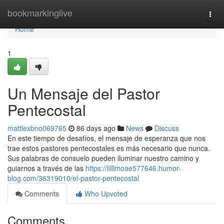
Home
bookmarkinglive
Togg
navi
Home
1
Un Mensaje del Pastor
Pentecostal
mattiexbno069765
86 days ago
News
Discuss
En este tiempo de desafíos, el mensaje de esperanza que nos
trae estos pastores pentecostales es más necesario que nunca.
Sus palabras de consuelo pueden iluminar nuestro camino y
guiarnos a través de las
https://lillimoae577646.humor-
blog.com/36319010/el-pastor-pentecostal
Comments
Who Upvoted
Comments