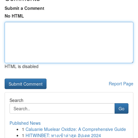
Submit a Comment
No HTML
HTML is disabled
Report Page
Search
Go
Published News
1
Caluanie Muelear Oxidize: A Comprehensive Guide
1
HITWINBET: ทางเข้าล่าสุด อัปเดต 2024