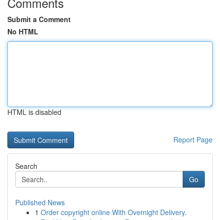
Comments
Submit a Comment
No HTML
HTML is disabled
Report Page
Search
Go
Published News
1
Order copyright online With Overnight Delivery.