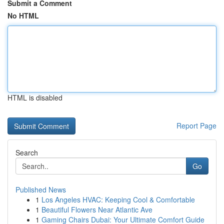
Submit a Comment
No HTML
HTML is disabled
Report Page
Search
Go
Published News
1
Los Angeles HVAC: Keeping Cool & Comfortable
1
Beautiful Flowers Near Atlantic Ave
1
Gaming Chairs Dubai: Your Ultimate Comfort Guide