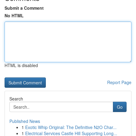
Submit a Comment
No HTML
HTML is disabled
Report Page
Search
Go
Published News
1
Exotic Whip Original: The Definitive N2O Char...
1
Electrical Services Castle Hill Supporting Long...