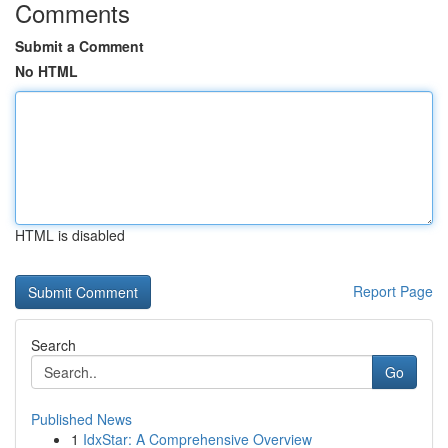
Comments
Submit a Comment
No HTML
HTML is disabled
Report Page
Search
Go
Published News
1
IdxStar: A Comprehensive Overview