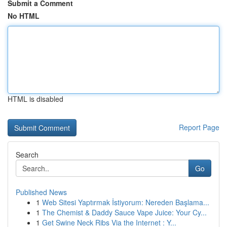
Submit a Comment
No HTML
HTML is disabled
Report Page
Search
Go
Published News
1
Web Sitesi Yaptırmak İstiyorum: Nereden Başlama...
1
The Chemist & Daddy Sauce Vape Juice: Your Cy...
1
Get Swine Neck Ribs Via the Internet : Y...