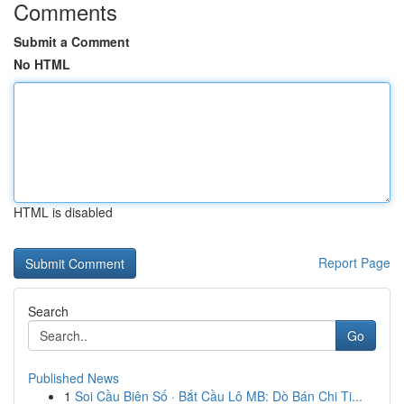
Comments
Submit a Comment
No HTML
HTML is disabled
Report Page
Search
Go
Published News
1
Soi Cầu Biên Số · Bắt Cầu Lô MB: Dò Bán Chi Ti...