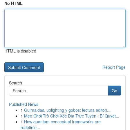
No HTML
HTML is disabled
Report Page
Search
Go
Published News
1
Guirnaldas, uplighting y gobos: lectura editori...
1
Mẹo Chơi Trò Chơi Xóc Đĩa Trực Tuyến : Bí Quyết...
1
How quantum conceptual frameworks are
redefinin...