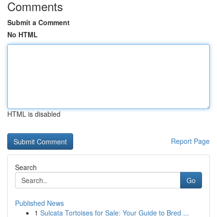
Comments
Submit a Comment
No HTML
HTML is disabled
Report Page
Search
Go
Published News
1
Sulcata Tortoises for Sale: Your Guide to Bred ...