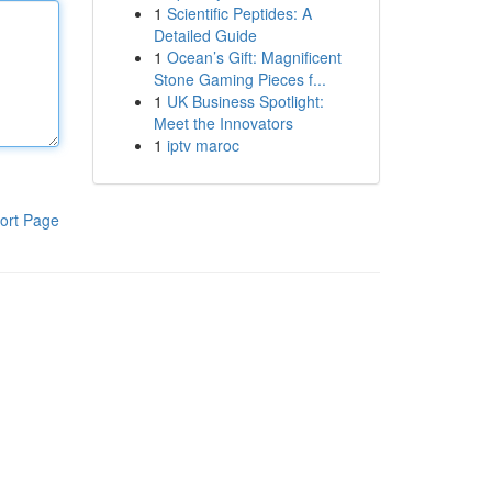
1
Scientific Peptides: A
Detailed Guide
1
Ocean’s Gift: Magnificent
Stone Gaming Pieces f...
1
UK Business Spotlight:
Meet the Innovators
1
iptv maroc
ort Page