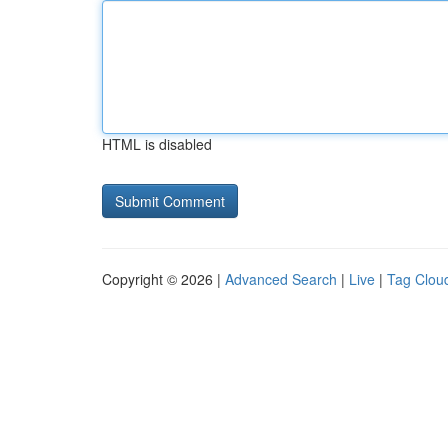
HTML is disabled
Copyright © 2026 |
Advanced Search
|
Live
|
Tag Clou