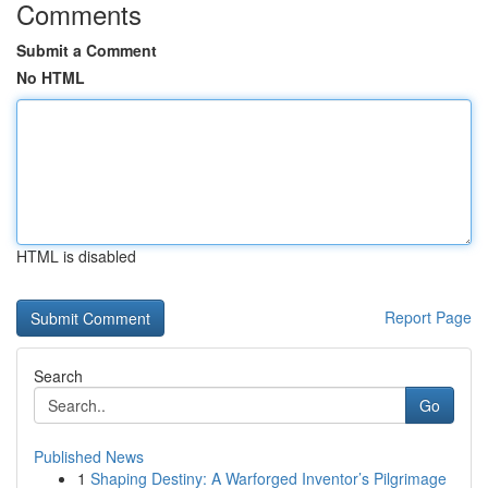
Comments
Submit a Comment
No HTML
HTML is disabled
Report Page
Search
Go
Published News
1
Shaping Destiny: A Warforged Inventor’s Pilgrimage