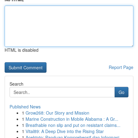
HTML is disabled
Report Page
Search
Go
Published News
1
Grow268: Our Story and Mission
1
Marine Construction in Mobile Alabama : A Gr...
1
Breathable non slip and put on resistant claims...
1
Vital89: A Deep Dive into the Rising Star
1
Acehtoto: Panduan Komprehensif dan Informasi ...