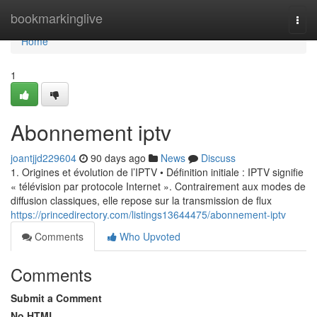
Home
bookmarkinglive
Togg
navi
Home
1
Abonnement iptv
joantjjd229604
90 days ago
News
Discuss
1. Origines et évolution de l’IPTV • Définition initiale : IPTV signifie
« télévision par protocole Internet ». Contrairement aux modes de
diffusion classiques, elle repose sur la transmission de flux
https://princedirectory.com/listings13644475/abonnement-iptv
Comments
Who Upvoted
Comments
Submit a Comment
No HTML