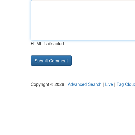
HTML is disabled
Copyright © 2026 |
Advanced Search
|
Live
|
Tag Clou