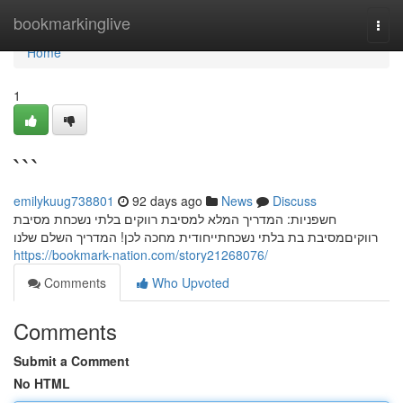
Home
bookmarkinglive
Togg
navi
Home
1
```
emilykuug738801
92 days ago
News
Discuss
חשפניות: המדריך המלא למסיבת רווקים בלתי נשכחת מסיבת
רווקיםמסיבת בת בלתי נשכחתייחודית מחכה לכן! המדריך השלם שלנו
https://bookmark-nation.com/story21268076/
Comments
Who Upvoted
Comments
Submit a Comment
No HTML