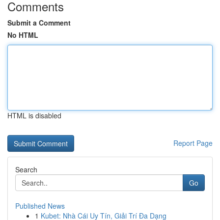
Comments
Submit a Comment
No HTML
HTML is disabled
Report Page
Search
Go
Published News
1
Kubet: Nhà Cái Uy Tín, Giải Trí Đa Dạng