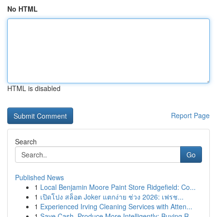
No HTML
HTML is disabled
Report Page
Search
Go
Published News
1
Local Benjamin Moore Paint Store Ridgefield: Co...
1
เปิดโปง สล็อต Joker แตกง่าย ช่วง 2026: เฟรช...
1
Experienced Irving Cleaning Services with Atten...
1
Save Cash, Produce More Intelligently: Buying R...