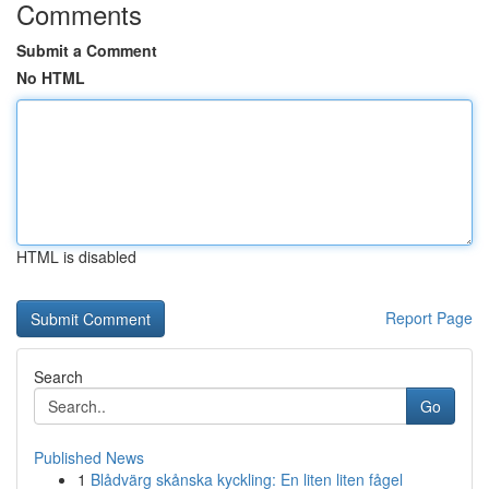
Comments
Submit a Comment
No HTML
HTML is disabled
Report Page
Search
Go
Published News
1
Blådvärg skånska kyckling: En liten liten fågel