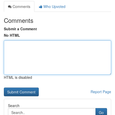
Comments
Who Upvoted
Comments
Submit a Comment
No HTML
HTML is disabled
Report Page
Search
Go