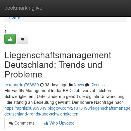
Home
bookmarkinglive
Home
1
Liegenschaftsmanagement
Deutschland: Trends und
Probleme
roxannrdrg768839
93 days ago
News
Discuss
Ein Facility Management in der BRD steht vor zahlreichen
Schwierigkeiten . Unter anderem gehört die digitale Umwandlung
, die ständig an Bedeutung gewinnt. Der höhere Nachfrage nach
https://aprilizpu959849.blogtov.com/21878490/liegenschaftsmanag
deutschland-trends-und-schwierigkeiten
Comments
Who Upvoted