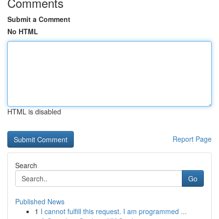
Comments
Submit a Comment
No HTML
HTML is disabled
Report Page
Search
Go
Published News
1
I cannot fulfill this request. I am programmed ...