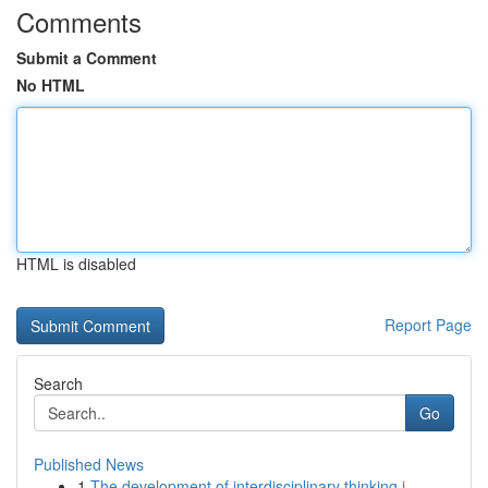
Comments
Submit a Comment
No HTML
HTML is disabled
Report Page
Search
Go
Published News
1
The development of interdisciplinary thinking i...