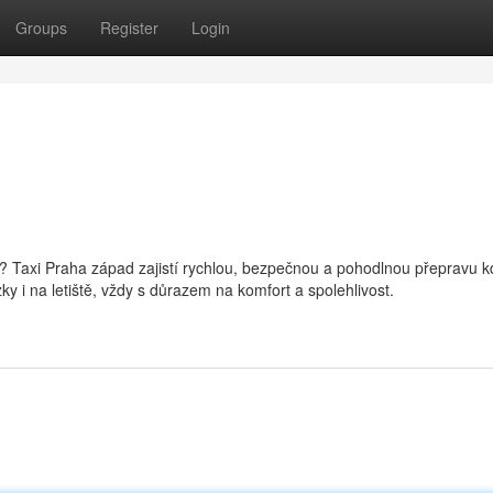
Groups
Register
Login
ta? Taxi Praha západ zajistí rychlou, bezpečnou a pohodlnou přepravu k
y i na letiště, vždy s důrazem na komfort a spolehlivost.