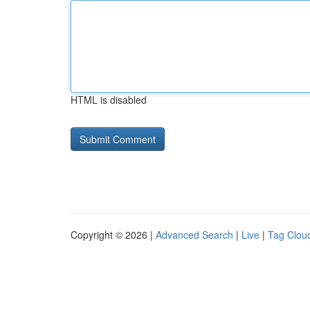
HTML is disabled
Copyright © 2026 |
Advanced Search
|
Live
|
Tag Clou