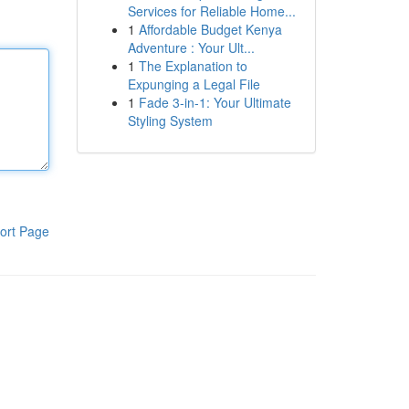
Services for Reliable Home...
1
Affordable Budget Kenya
Adventure : Your Ult...
1
The Explanation to
Expunging a Legal File
1
Fade 3-in-1: Your Ultimate
Styling System
ort Page