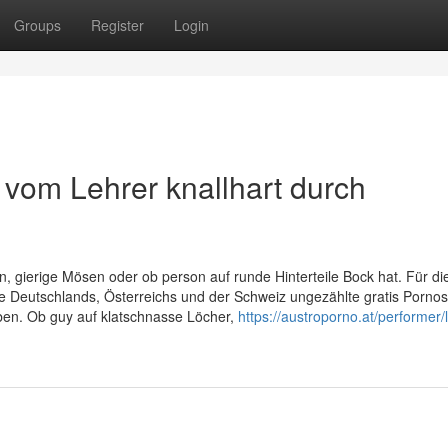
Groups
Register
Login
 vom Lehrer knallhart durch
ten, gierige Mösen oder ob person auf runde Hinterteile Bock hat. Für di
e Deutschlands, Österreichs und der Schweiz ungezählte gratis Pornos
ben. Ob guy auf klatschnasse Löcher,
https://austroporno.at/performer/