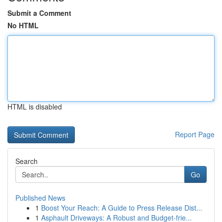
Submit a Comment
No HTML
HTML is disabled
Report Page
Search
Go
Published News
1
Boost Your Reach: A Guide to Press Release Dist...
1
Asphault Driveways: A Robust and Budget-frie...