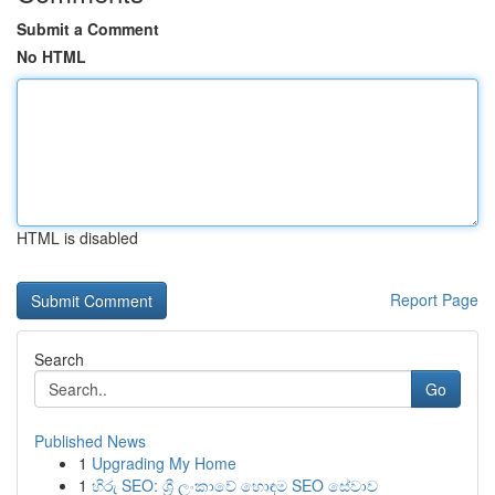
Submit a Comment
No HTML
HTML is disabled
Report Page
Search
Go
Published News
1
Upgrading My Home
1
හිරු SEO: ශ්‍රී ලංකාවේ හොඳම SEO සේවාව