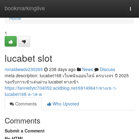
Home
bookmarkinglive
Togg
navi
Home
1
lucabet slot
ronaldwwdv230265
238 days ago
News
Discuss
meta description: lucabet168 เว็บพนันออนไลน์ ครบวงจร ปี 2025
รองรับการเข้าเล่นผ่าน lucabet ทางเข้า
https://fanniefytc704052.acidblog.net/69149641/ทางเข-า-
lucabet168-ล-าส-ด
Comments
Who Upvoted
Comments
Submit a Comment
No HTML