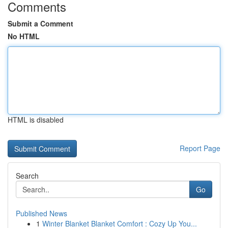
Comments
Submit a Comment
No HTML
HTML is disabled
Report Page
Search
Go
Published News
1
Winter Blanket Blanket Comfort : Cozy Up You...