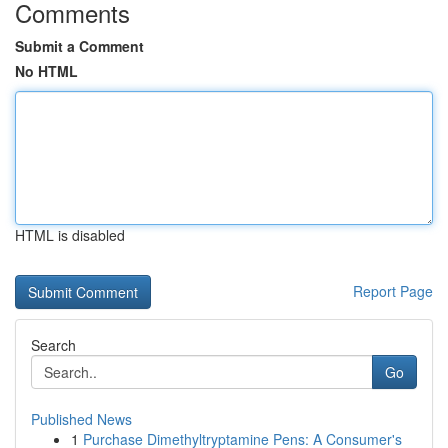
Comments
Submit a Comment
No HTML
HTML is disabled
Report Page
Search
Go
Published News
1
Purchase Dimethyltryptamine Pens: A Consumer's