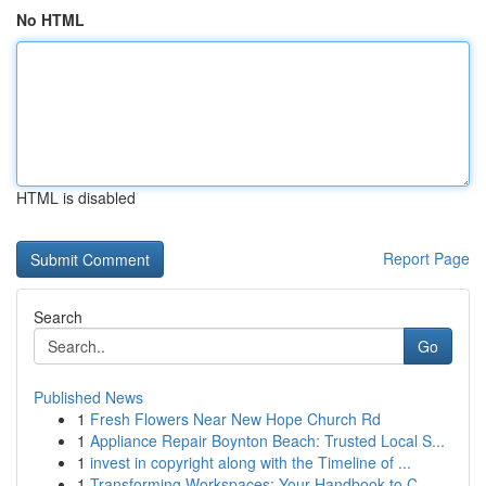
No HTML
HTML is disabled
Report Page
Search
Go
Published News
1
Fresh Flowers Near New Hope Church Rd
1
Appliance Repair Boynton Beach: Trusted Local S...
1
invest in copyright along with the Timeline of ...
1
Transforming Workspaces: Your Handbook to C...