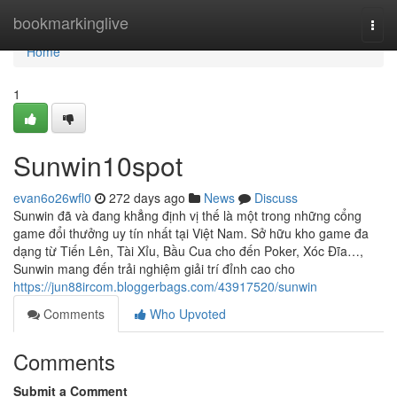
Home
bookmarkinglive
Togg
navi
Home
1
Sunwin10spot
evan6o26wfl0
272 days ago
News
Discuss
Sunwin đã và đang khẳng định vị thế là một trong những cổng
game đổi thưởng uy tín nhất tại Việt Nam. Sở hữu kho game đa
dạng từ Tiến Lên, Tài Xỉu, Bầu Cua cho đến Poker, Xóc Đĩa…,
Sunwin mang đến trải nghiệm giải trí đỉnh cao cho
https://jun88ircom.bloggerbags.com/43917520/sunwin
Comments
Who Upvoted
Comments
Submit a Comment