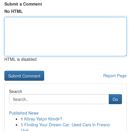
Submit a Comment
No HTML
HTML is disabled
Report Page
Search
Go
Published News
1
Köray Yalçın Kimdir?
1
Finding Your Dream Car: Used Cars in Fresno
Und...