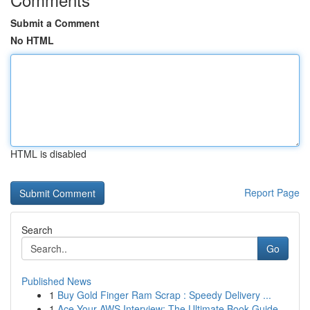
Submit a Comment
No HTML
HTML is disabled
Report Page
Search
Go
Published News
1
Buy Gold Finger Ram Scrap : Speedy Delivery ...
1
Ace Your AWS Interview: The Ultimate Book Guide