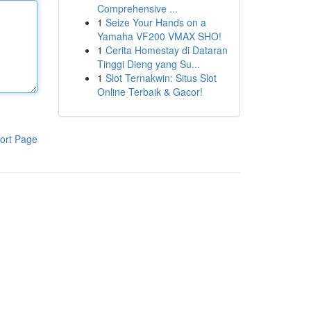
Comprehensive ...
1
Seize Your Hands on a
Yamaha VF200 VMAX SHO!
1
Cerita Homestay di Dataran
Tinggi Dieng yang Su...
1
Slot Ternakwin: Situs Slot
Online Terbaik & Gacor!
ort Page