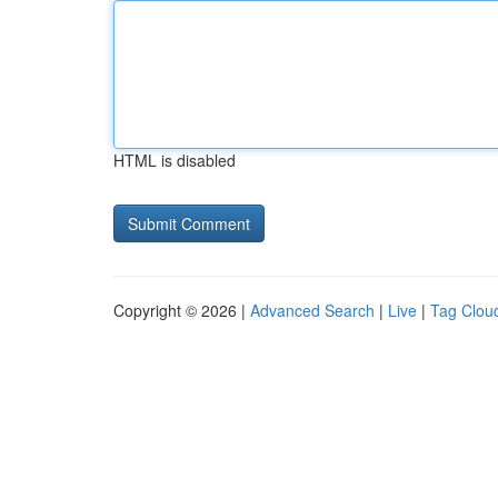
HTML is disabled
Copyright © 2026 |
Advanced Search
|
Live
|
Tag Clou