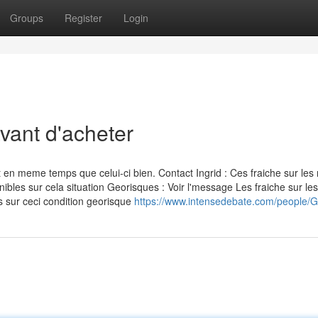
Groups
Register
Login
vant d'acheter
en meme temps que celui-ci bien. Contact Ingrid : Ces fraiche sur les 
bles sur cela situation Georisques : Voir l'message Les fraiche sur les
s sur ceci condition georisque
https://www.intensedebate.com/people/G