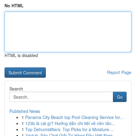
No HTML
HTML is disabled
Report Page
Search
Go
Published News
1
Panama City Beach top Pool Cleaning Service for...
1
123b là cái gì? Hướng dẫn chi tiết về nền tản...
1
Top Dehumidifiers: Top Picks for a Moisture-...
1
24club: Sân Chơi Giải Trí Hàng Đầu Việt Nam