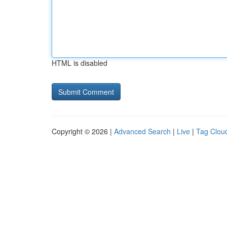
HTML is disabled
Copyright © 2026 |
Advanced Search
|
Live
|
Tag Clou