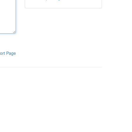
ort Page