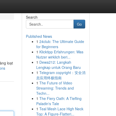
Search
Go
Published News
1
24club: The Ultimate Guide
for Beginners
1
Klicktipp Erfahrungen: Was
Nutzer wirklich beri...
1
Dewa212: Langkah
àng loạt
Lengkap untuk Orang Baru
ons
1
Telegram copyright：安全消
息应用终极指南
1
The Future of Video
Streaming: Trends and
Techn...
1
The Fiery Oath: A Tiefling
Paladin's Tale
1
Teal Mesh Lace High Neck
Top: A Figure-Flatteri...