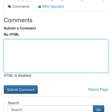
Comments
Who Upvoted
Comments
Submit a Comment
No HTML
HTML is disabled
Report Page
Search
Go