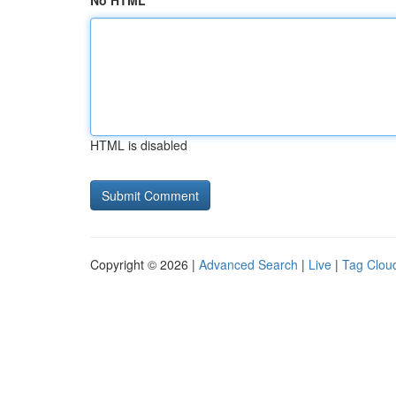
No HTML
HTML is disabled
Copyright © 2026 |
Advanced Search
|
Live
|
Tag Clou