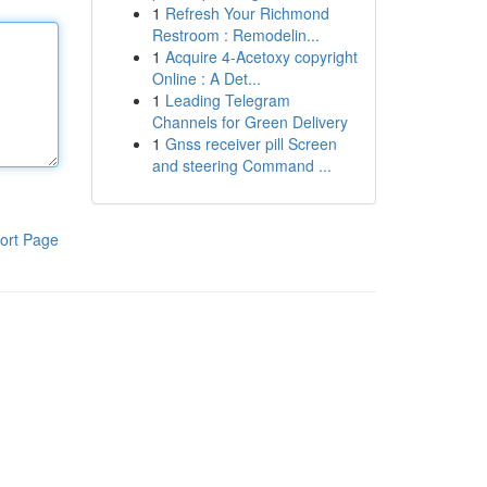
1
Refresh Your Richmond
Restroom : Remodelin...
1
Acquire 4-Acetoxy copyright
Online : A Det...
1
Leading Telegram
Channels for Green Delivery
1
Gnss receiver pill Screen
and steering Command ...
ort Page