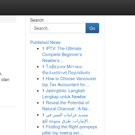
Search
Go
Published News
1
IPTV: The Ultimate
Complete Beginner’s
Newbie’s...
1
Ταβέρνα Μύτικα:
Θαλασσινή Παράδοση
k,
1
How to Choose Vancouver
 olan
top Tax Accountant for ...
1
Jatengtoto: Langkah
Lengkap untuk Newbie
1
Reveal the Potential of
Natural Charcoal : A Na...
1
تسديد غرامات السير في
الإمارات: طرق متنوعة للج...
1
Finding the Right pompeys
pillar top towing ser...