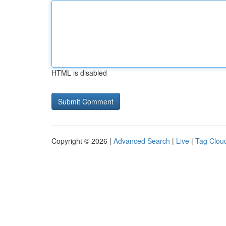
HTML is disabled
Copyright © 2026 |
Advanced Search
|
Live
|
Tag Clou