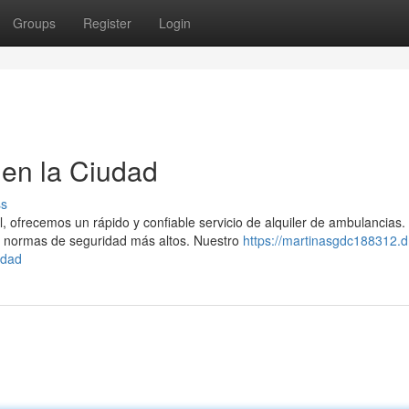
Groups
Register
Login
en la Ciudad
ss
, ofrecemos un rápido y confiable servicio de alquiler de ambulancias.
 normas de seguridad más altos. Nuestro
https://martinasgdc188312.
udad