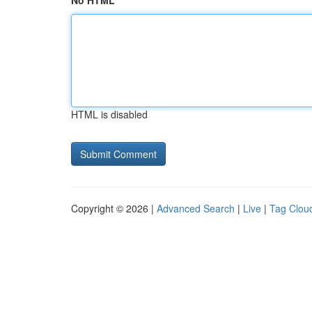
No HTML
HTML is disabled
Copyright © 2026 |
Advanced Search
|
Live
|
Tag Clou