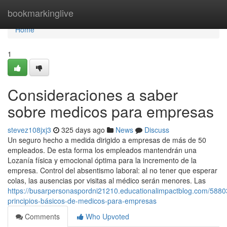
Home
bookmarkinglive
Home
1
Consideraciones a saber
sobre medicos para empresas
stevez108jxj3
325 days ago
News
Discuss
Un seguro hecho a medida dirigido a empresas de más de 50
empleados. De esta forma los empleados mantendrán una
Lozanía física y emocional óptima para la incremento de la
empresa. Control del absentismo laboral: al no tener que esperar
colas, las ausencias por visitas al médico serán menores. Las
https://busarpersonaspordni21210.educationalimpactblog.com/5880
principios-básicos-de-medicos-para-empresas
Comments
Who Upvoted