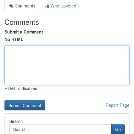
Comments
Who Upvoted
Comments
Submit a Comment
No HTML
HTML is disabled
Report Page
Search
Go