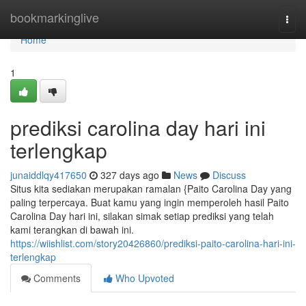
Home
bookmarkinglive
Togg
navi
Home
1
prediksi carolina day hari ini
terlengkap
junaiddlqy417650
327 days ago
News
Discuss
Situs kita sediakan merupakan ramalan {Paito Carolina Day yang
paling terpercaya. Buat kamu yang ingin memperoleh hasil Paito
Carolina Day hari ini, silakan simak setiap prediksi yang telah
kami terangkan di bawah ini.
https://wiishlist.com/story20426860/prediksi-paito-carolina-hari-ini-
terlengkap
Comments
Who Upvoted