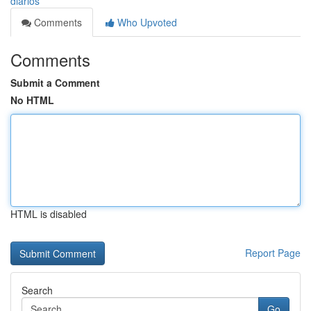
diarios
Comments
Who Upvoted
Comments
Submit a Comment
No HTML
HTML is disabled
Report Page
Search
Go