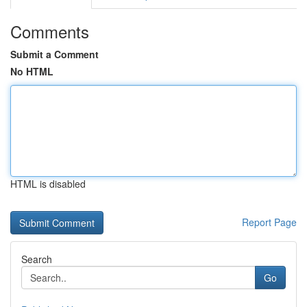
Comments
Submit a Comment
No HTML
HTML is disabled
Report Page
Search
Go