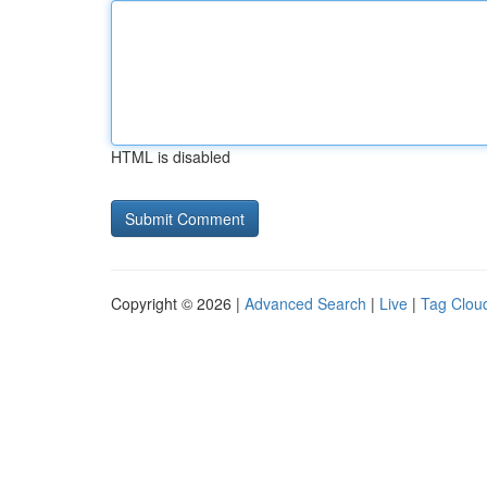
HTML is disabled
Copyright © 2026 |
Advanced Search
|
Live
|
Tag Clou