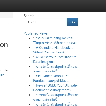
Search
Go
Published News
1
123b: Cẩm nang Kê khai
ion
Từng bước & Mới nhất 2024
1
A Complete Handbook to
Virtual Companion R...
1
QuickQ: Your Fast Track to
Data Insights
1
ข่าววันนี้: สรุปทุกประเด็นจาก
odo lo
รายงานข่าววันนี้:...
lla
1
Slot Gacor Depo 10K:
Panduan Jackpot Mudah
1
Revver DMS: Your Ultimate
Document Management S...
1
ข่าววันนี้: สรุปทุกประเด็นจาก
รายงานข่าววันนี้:...
1
ข่าววันนี้: สรุปทุกประเด็นจาก