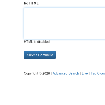
No HTML
HTML is disabled
Copyright © 2026 |
Advanced Search
|
Live
|
Tag Clou