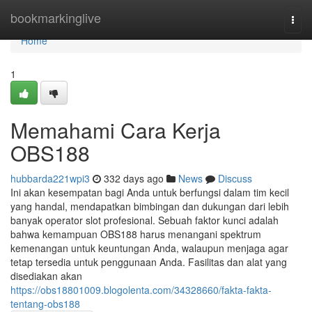
Home
bookmarkinglive
Togg
navi
Home
1
Memahami Cara Kerja
OBS188
hubbarda221wpi3
332 days ago
News
Discuss
Ini akan kesempatan bagi Anda untuk berfungsi dalam tim kecil
yang handal, mendapatkan bimbingan dan dukungan dari lebih
banyak operator slot profesional. Sebuah faktor kunci adalah
bahwa kemampuan OBS188 harus menangani spektrum
kemenangan untuk keuntungan Anda, walaupun menjaga agar
tetap tersedia untuk penggunaan Anda. Fasilitas dan alat yang
disediakan akan
https://obs18801009.blogolenta.com/34328660/fakta-fakta-
tentang-obs188