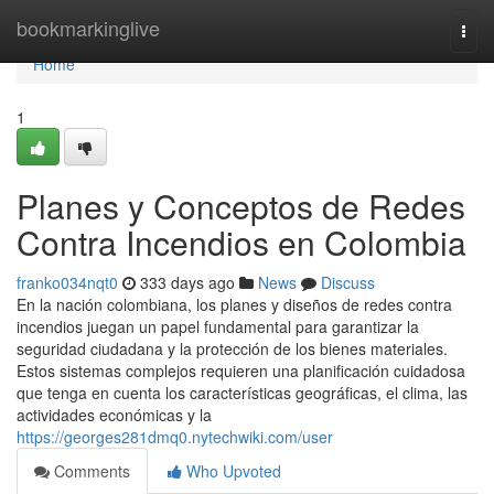
Home
bookmarkinglive
Togg
navi
Home
1
Planes y Conceptos de Redes
Contra Incendios en Colombia
franko034nqt0
333 days ago
News
Discuss
En la nación colombiana, los planes y diseños de redes contra
incendios juegan un papel fundamental para garantizar la
seguridad ciudadana y la protección de los bienes materiales.
Estos sistemas complejos requieren una planificación cuidadosa
que tenga en cuenta los características geográficas, el clima, las
actividades económicas y la
https://georges281dmq0.nytechwiki.com/user
Comments
Who Upvoted